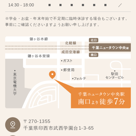
14:30 - 18:00
■
■
■
■
■
■
／
※学会・お盆・年末年始で不定期に臨時休診する場合もございます。
事前にご確認くださいますようお願い申し上げます。
〒270-1355
千葉県印西市武西学園台1-3-65