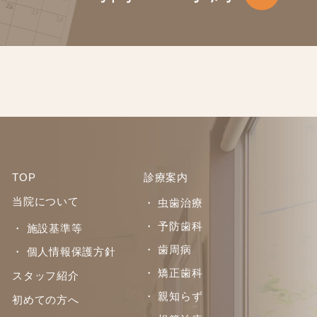
TOP
診療案内
当院について
・ 虫歯治療
・ 予防歯科
・ 施設基準等
・ 歯周病
・ 個人情報保護方針
・ 矯正歯科
スタッフ紹介
・ 親知らず
初めての方へ