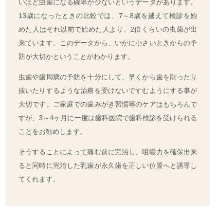
いほど虫歯になる確率が少ないというデータがあります。
13歳になったときの比較では、7～8歳を越えて検診を始
めた人はそれ以前で始めた人より、2倍くらいの虫歯が出
来ています。このデータから、いかに小さいときからの予
防が大切かということがわかります。
虫歯や歯周病の予防を十分にして、早くから歯を削ったり
抜いたりするような治療を受けないですむようにする事が
大切です。ご家庭での歯みがき習慣等のケアはもちろんで
すが、3～4ヶ月に一度は歯科医院で歯科検診を受けられる
ことをお勧めします。
そうすることによって痛む前に完治し、咀嚼力を確保出来
ると同時に完治した乳歯が永久歯を正しい位置へと誘導し
てくれます。